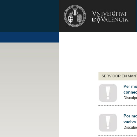
SERVIDOR EN MANT
Per mot
connec
Disculpe
Por mot
vuelva
Disculpe