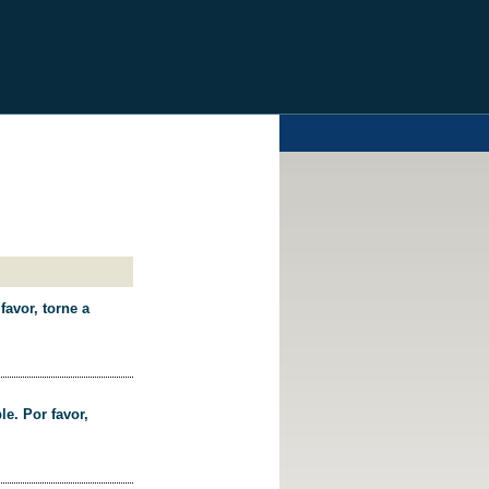
favor, torne a
le. Por favor,