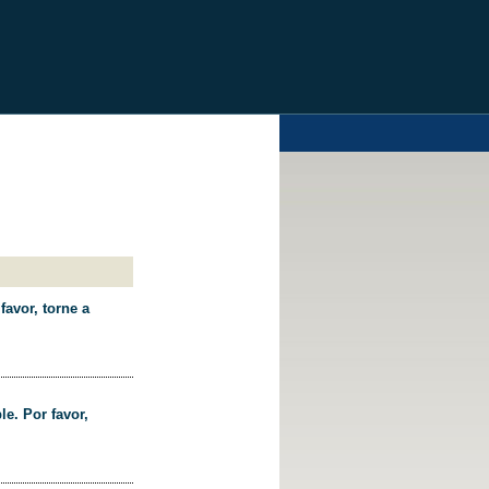
favor, torne a
le. Por favor,