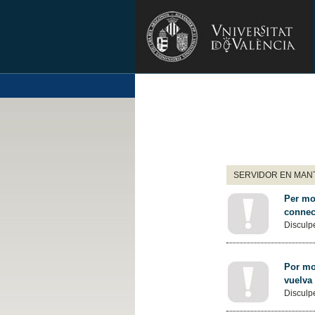
SERVIDOR EN MANT
Per mot
connec
Disculpe
Por mot
vuelva
Disculpe