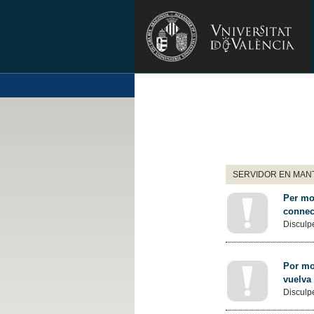
SERVIDOR EN MANT
Per mot
connec
Disculpe
Por mot
vuelva
Disculpe