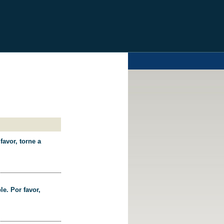
favor, torne a
le. Por favor,