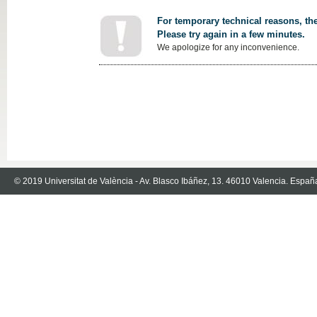
For temporary technical reasons, the
Please try again in a few minutes.
We apologize for any inconvenience.
© 2019 Universitat de València - Av. Blasco Ibáñez, 13. 46010 Valencia. Españ