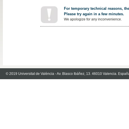
For temporary technical reasons, the
Please try again in a few minutes.
We apologize for any inconvenience.
© 2019 Universitat de València - Av. Blasco Ibáñez, 13. 46010 Valencia. Españ