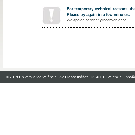
For temporary technical reasons, the
Please try again in a few minutes.
We apologize for any inconvenience.
© 2019 Universitat de València - Av. Blasco Ibáñez, 13. 46010 Valencia. Españ