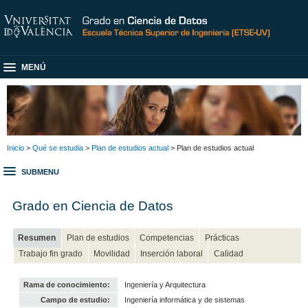
MENÚ
Inicio
>
Qué se estudia
>
Plan de estudios actual
> Plan de estudios actual
SUBMENU
Grado en Ciencia de Datos
Resumen
Plan de estudios
Competencias
Prácticas
Trabajo fin grado
Movilidad
Inserción laboral
Calidad
Rama de conocimiento:
Ingeniería y Arquitectura
Campo de estudio:
Ingeniería informática y de sistemas