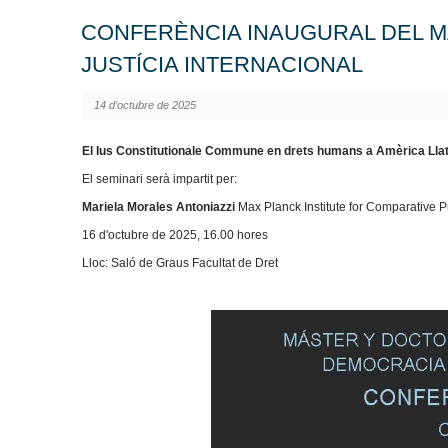
CONFERÈNCIA INAUGURAL DEL M
JUSTÍCIA INTERNACIONAL
14 d’octubre de 2025
El Ius Constitutionale Commune en drets humans a Amèrica Lla
El seminari serà impartit per:
Mariela Morales Antoniazzi
Max Planck Institute for Comparative P
16 d'octubre de 2025, 16.00 hores
Lloc: Saló de Graus Facultat de Dret