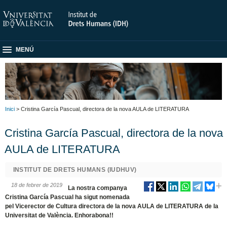
MENÚ
Inici
> Cristina García Pascual, directora de la nova AULA de LITERATURA
Cristina García Pascual, directora de la nova
AULA de LITERATURA
INSTITUT DE DRETS HUMANS (IUDHUV)
18 de febrer de 2019
La nostra companya
Cristina García Pascual ha sigut nomenada
pel Vicerector de Cultura directora de la nova AULA de LITERATURA de la
Universitat de València. Enhorabona!!