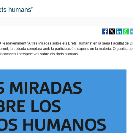
rets humans”
0 l'esdeveniment "Altres Mirades sobre els Drets Humans" en la seua Facultat de Dr
et, la trobada comptarà amb la participació d'experts en la matèria. Organitzat p
enfocaments i perspectives sobre els drets humans.