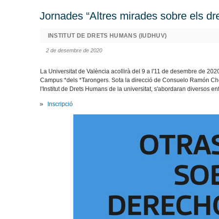
Jornades “Altres mirades sobre els d
INSTITUT DE DRETS HUMANS (IUDHUV)
2 de desembre de 2020
La Universitat de València acollirà del 9 a l'11 de desembre de 202
Campus *dels *Tarongers. Sota la direcció de Consuelo Ramón Chorn
l'Institut de Drets Humans de la universitat, s'abordaran diversos 
Inscripció