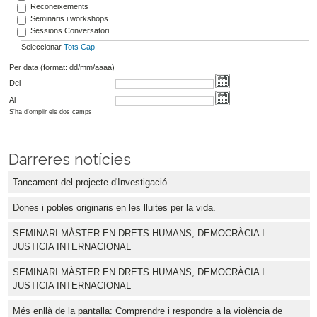
Reconeixements
Seminaris i workshops
Sessions Conversatori
Seleccionar
Tots
Cap
Per data (format: dd/mm/aaaa)
Del
Al
S'ha d'omplir els dos camps
Darreres notícies
Tancament del projecte d'Investigació
Dones i pobles originaris en les lluites per la vida.
SEMINARI MÀSTER EN DRETS HUMANS, DEMOCRÀCIA I
JUSTICIA INTERNACIONAL
SEMINARI MÀSTER EN DRETS HUMANS, DEMOCRÀCIA I
JUSTICIA INTERNACIONAL
Més enllà de la pantalla: Comprendre i respondre a la violència de