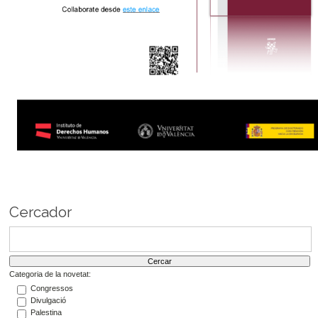
Cercador
Categoria de la novetat:
Congressos
Divulgació
Palestina