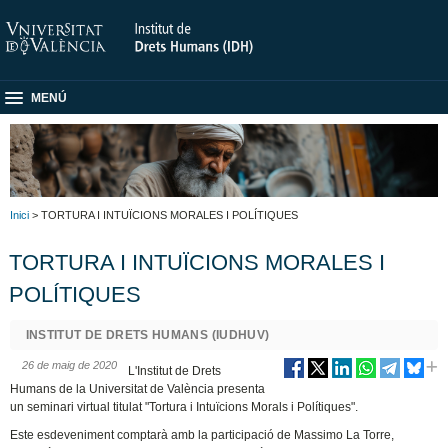
MENÚ
Inici
> TORTURA I INTUÏCIONS MORALES I POLÍTIQUES
TORTURA I INTUÏCIONS MORALES I
POLÍTIQUES
INSTITUT DE DRETS HUMANS (IUDHUV)
26 de maig de 2020
L'Institut de Drets
Humans de la Universitat de València presenta
un seminari virtual titulat "Tortura i Intuïcions Morals i Polítiques".
Este esdeveniment comptarà amb la participació de Massimo La Torre,