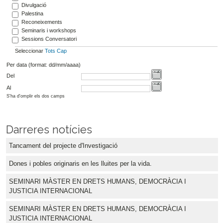
Divulgació
Palestina
Reconeixements
Seminaris i workshops
Sessions Conversatori
Seleccionar
Tots
Cap
Per data (format: dd/mm/aaaa)
Del
Al
S'ha d'omplir els dos camps
Darreres notícies
Tancament del projecte d'Investigació
Dones i pobles originaris en les lluites per la vida.
SEMINARI MÀSTER EN DRETS HUMANS, DEMOCRÀCIA I
JUSTICIA INTERNACIONAL
SEMINARI MÀSTER EN DRETS HUMANS, DEMOCRÀCIA I
JUSTICIA INTERNACIONAL