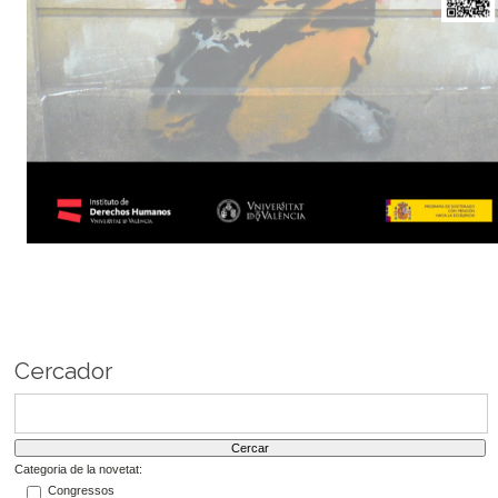
Cercador
Categoria de la novetat:
Congressos