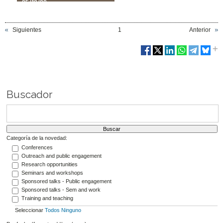
05/10/22
Siguientes
1
Anterior
Buscador
Categoría de la novedad:
Conferences
Outreach and public engagement
Research opportunities
Seminars and workshops
Sponsored talks - Public engagement
Sponsored talks - Sem and work
Training and teaching
Seleccionar
Todos
Ninguno