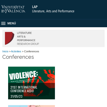
MENÚ
Inicio
>
Activities
> Conferences
Conferences
21ST INTERNATIONAL
CONFERENCE AEDEI
31/05/23