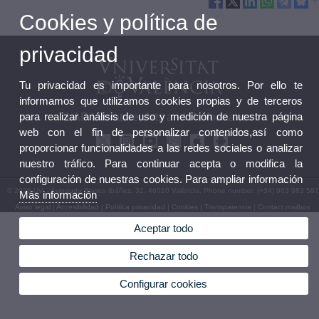
Cookies y política de
privacidad
Tu privacidad es importante para nosotros. Por ello te
informamos que utilizamos cookies propias y de terceros
para realizar análisis de uso y medición de nuestra página
LAP Literature, Arts and Performance
web con el fin de personalizar contenidos,así como
proporcionar funcionalidades a las redes sociales o analizar
nuestro tráfico. Para continuar acepta o modifica la
configuración de nuestras cookies. Para ampliar información
© 2026 UV. - Avinguda Blasco Ibáñez, 32. 46010 València. Phone number: (+34) 963 983 587
Más información
Aviso legal
|
Accesibilidad
|
Política privacidad
|
Cookies
|
Transparencia
|
Contact mailbox
Aceptar todo
Rechazar todo
Configurar cookies