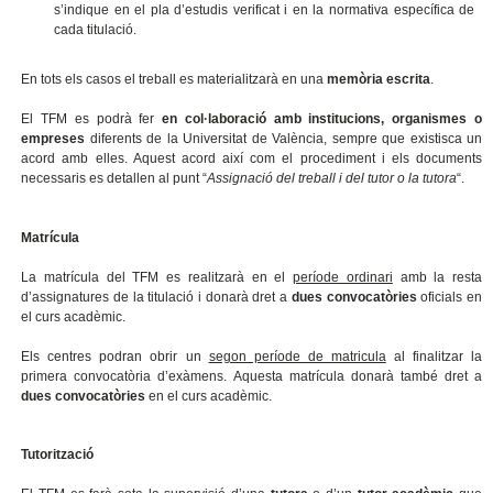
s’indique en el pla d’estudis verificat i en la normativa específica de
cada titulació.
En tots els casos el treball es materialitzarà en una
memòria escrita
.
El TFM es podrà fer
en col·laboració amb institucions, organismes o
empreses
diferents de la Universitat de València, sempre que existisca un
acord amb elles. Aquest acord així com el procediment i els documents
necessaris es detallen al punt “
Assignació del treball i del tutor o la tutora
“.
Matrícula
La matrícula del TFM es realitzarà en el
període ordinari
amb la resta
d’assignatures de la titulació i donarà dret a
dues convocatòries
oficials en
el curs acadèmic.
Els centres podran obrir un
segon període de matricula
al finalitzar la
primera convocatòria d’exàmens. Aquesta matrícula donarà també dret a
dues convocatòries
en el curs acadèmic.
Tutorització