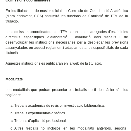
Comissions coordinadores
En les titulacions de màster oficial, la Comissió de Coordinació Acadèmica
(d’ara endavant, CCA) assumirà les funcions de Comissió de TFM de la
titulació.
Les comissions coordinadores de TFM seran les encarregades d’establir les
directrius específiques d’elaboració i avaluació dels treballs i de
desenvolupar les instruccions necessàries per a desplegar les previsions
assenyalades en aquest reglament i adaptar-les a les especificitats de cada
titulació.
Aquestes instruccions es publicaran en la web de la titulació.
Modalitats
Les modalitats que podran presentar els treballs de fi de màster són les
següents:
Treballs acadèmics de revisió i investigació bibliogràfica.
Treballs experimentals o teòrics.
Treballs d’aplicació professional.
Altres treballs no inclosos en les modalitats anteriors, segons