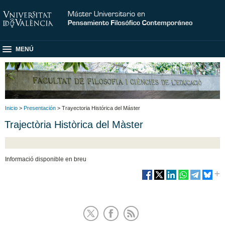
MENÚ
Inicio
>
Presentación
> Trayectoria Histórica del Máster
Trajectòria Històrica del Màster
Informació disponible en breu