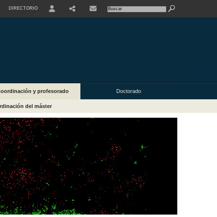
DIRECTORIO
USER
oordinación y profesorado
Doctorado
dinación del máster