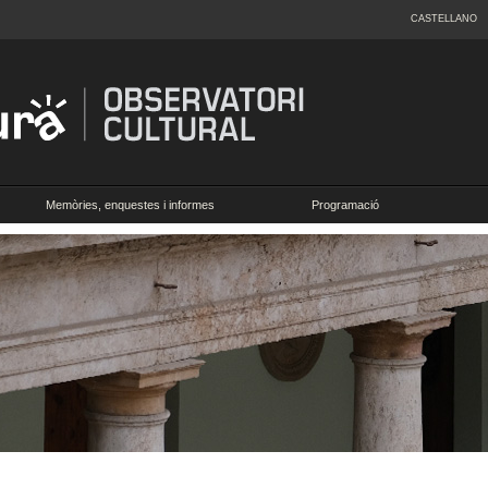
CASTELLANO
Memòries, enquestes i informes
Programació