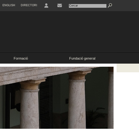
ENGLISH
DIRECTORI
USER
Formació
Fundació general