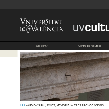
Qui som?
Centre de recursos
Inici
> AUDIOVISUAL, JOVES, MEMÒRIA I ALTRES PROVOCACIONS…