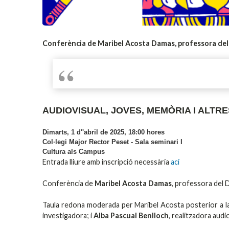
Conferència de Maribel Acosta Damas, professora del
AUDIOVISUAL, JOVES, MEMÒRIA I ALT
Dimarts, 1 d''abril de 2025, 18:00 hores
Col·legi Major Rector Peset - Sala seminari I
Cultura als Campus
Entrada lliure amb inscripció necessària
ací
Conferència de
Maribel Acosta Damas
, professora del 
Taula redona moderada per Maribel Acosta posterior a la
investigadora; i
Alba Pascual Benlloch
, realitzadora aud