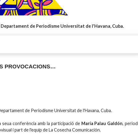
 Departament de Periodisme Universitat de l'Havana, Cuba.
RES PROVOCACIONS…
Departament de Periodisme Universitat de l'Havana, Cuba.
 seua conferència amb la participació de
María Palau Galdón
, period
iovisual i part de l'equip de La Cosecha Comunicación.