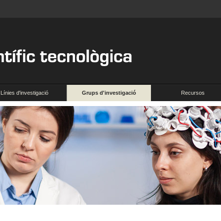
Línies d'investigació
Grups d'investigació
Recursos