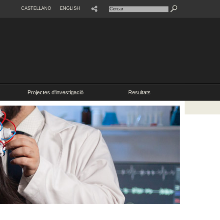
CASTELLANO
ENGLISH
SHARE
Projectes d'investigació
Resultats