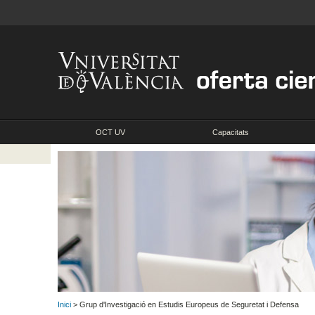
OCT UV
Capacitats
Inici
> Grup d'Investigació en Estudis Europeus de Seguretat i Defensa