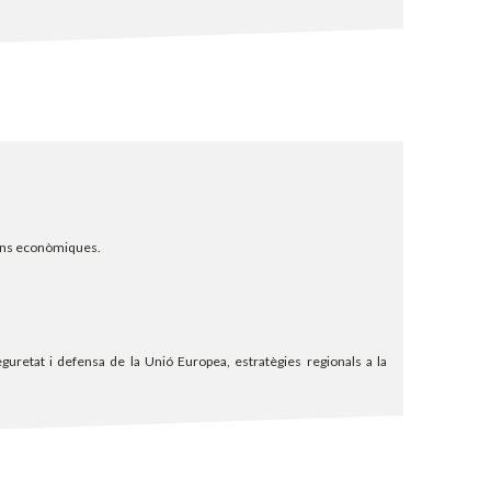
cions econòmiques.
seguretat i defensa de la Unió Europea, estratègies regionals a la