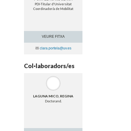
PDI-Titular d'Universitat
Coordinador/a de Mobilitat
VEURE FITXA
Contacte
clara.portela@uv.es
Col·laboradors/es
LAGUNA MICO, REGINA
Doctorand.