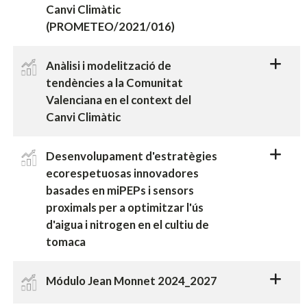
Canvi Climàtic
(PROMETEO/2021/016)
Anàlisi i modelització de
tendències a la Comunitat
Valenciana en el context del
Canvi Climàtic
Desenvolupament d'estratègies
ecorespetuosas innovadores
basades en miPEPs i sensors
proximals per a optimitzar l'ús
d'aigua i nitrogen en el cultiu de
tomaca
Módulo Jean Monnet 2024_2027