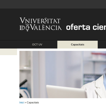
OCT UV
Capacitats
Inici
> Capacitats