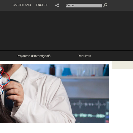
CASTELLANO
ENGLISH
SHARE
Projectes d'investigació
Resultats