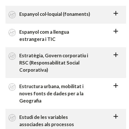
Espanyol col·loquial (fonaments)
Espanyol com a llengua
estrangera i TIC
Estratègia, Govern corporatiu i
RSC (Responsabilitat Social
Corporativa)
Estructura urbana, mobilitat i
noves fonts de dades per a la
Geografia
Estudi de les variables
associades als processos