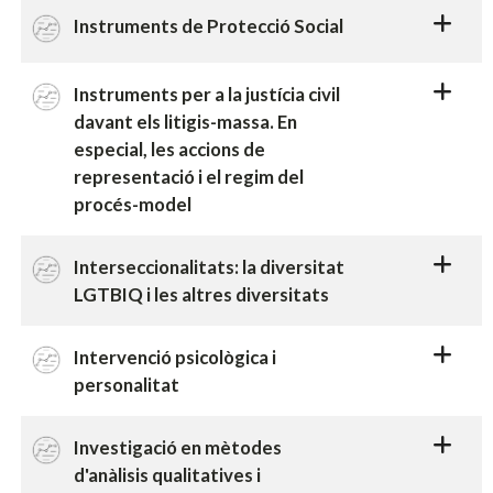
Instruments de Protecció Social
Instruments per a la justícia civil
davant els litigis-massa. En
especial, les accions de
representació i el regim del
procés-model
Interseccionalitats: la diversitat
LGTBIQ i les altres diversitats
Intervenció psicològica i
personalitat
Investigació en mètodes
d'anàlisis qualitatives i