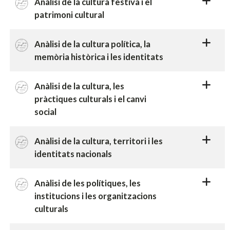
Anàlisi de la cultura festiva i el
patrimoni cultural
Anàlisi de la cultura política, la
memòria històrica i les identitats
Anàlisi de la cultura, les
pràctiques culturals i el canvi
social
Anàlisi de la cultura, territori i les
identitats nacionals
Anàlisi de les polítiques, les
institucions i les organitzacions
culturals