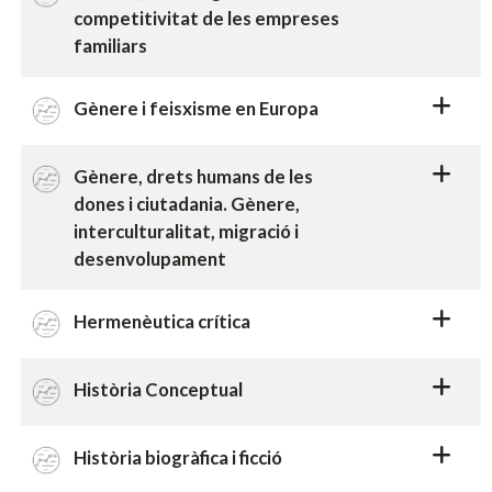
competitivitat de les empreses
familiars
Gènere i feisxisme en Europa
Gènere, drets humans de les
dones i ciutadania. Gènere,
interculturalitat, migració i
desenvolupament
Hermenèutica crítica
Història Conceptual
Història biogràfica i ficció