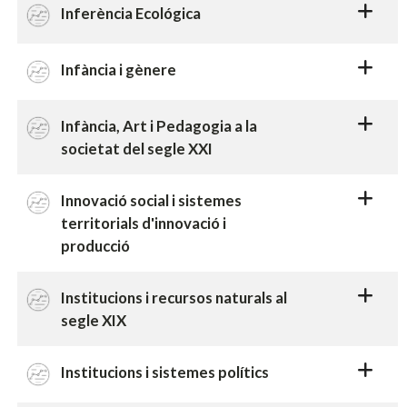
Inferència Ecológica
Infància i gènere
Infància, Art i Pedagogia a la
societat del segle XXI
Innovació social i sistemes
territorials d'innovació i
producció
Institucions i recursos naturals al
segle XIX
Institucions i sistemes polítics