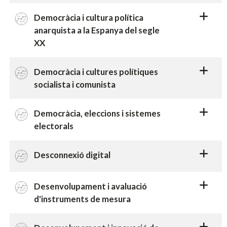
Democràcia i cultura política
anarquista a la Espanya del segle
XX
Democràcia i cultures polítiques
socialista i comunista
Democràcia, eleccions i sistemes
electorals
Desconnexió digital
Desenvolupament i avaluació
d'instruments de mesura