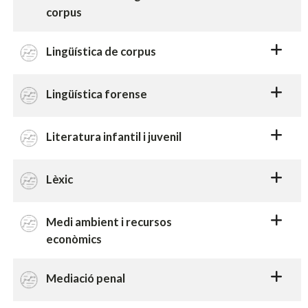
corpus
Lingüística de corpus
Lingüística forense
Literatura infantil i juvenil
Lèxic
Medi ambient i recursos
econòmics
Mediació penal