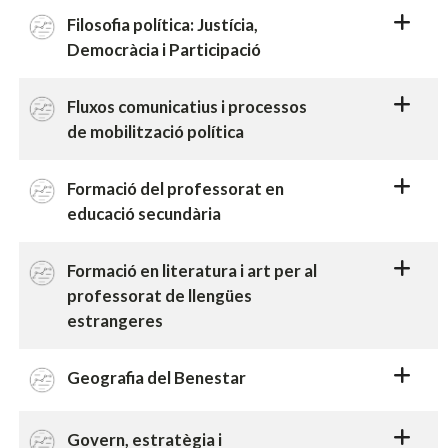
Filosofia política: Justícia,
Democràcia i Participació
Fluxos comunicatius i processos
de mobilització política
Formació del professorat en
educació secundària
Formació en literatura i art per al
professorat de llengües
estrangeres
Geografia del Benestar
Govern, estratègia i