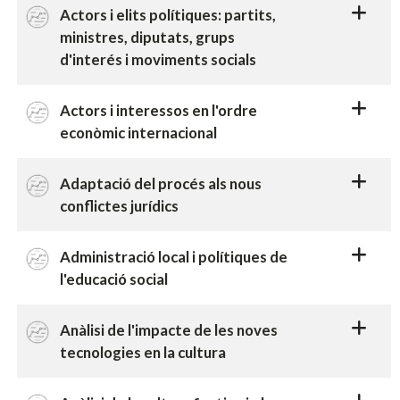
Actors i elits polítiques: partits,
ministres, diputats, grups
d'interés i moviments socials
Actors i interessos en l'ordre
econòmic internacional
Adaptació del procés als nous
conflictes jurídics
Administració local i polítiques de
l'educació social
Anàlisi de l'impacte de les noves
tecnologies en la cultura