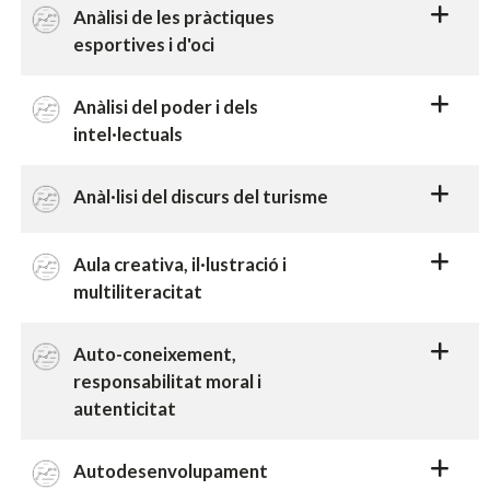
Anàlisi de les pràctiques
esportives i d'oci
Anàlisi del poder i dels
intel·lectuals
Anàl·lisi del discurs del turisme
Aula creativa, il·lustració i
multiliteracitat
Auto-coneixement,
responsabilitat moral i
autenticitat
Autodesenvolupament