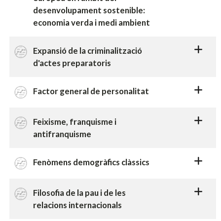
desenvolupament sostenible:
economia verda i medi ambient
Expansió de la criminalització
d'actes preparatoris
Factor general de personalitat
Feixisme, franquisme i
antifranquisme
Fenòmens demogràfics clàssics
Filosofia de la pau i de les
relacions internacionals