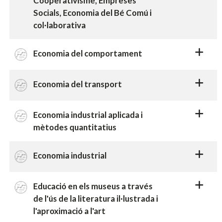
Cooperativisme, Empreses
Socials, Economia del Bé Comú i
col·laborativa
Economia del comportament
Economia del transport
Economia industrial aplicada i
mètodes quantitatius
Economia industrial
Educació en els museus a través
de l'ús de la literatura il·lustrada i
l'aproximació a l'art