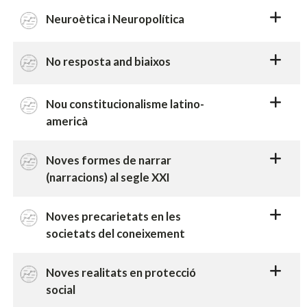
Neuroètica i Neuropolítica
No resposta and biaixos
Nou constitucionalisme latino-
americà
Noves formes de narrar
(narracions) al segle XXI
Noves precarietats en les
societats del coneixement
Noves realitats en protecció
social