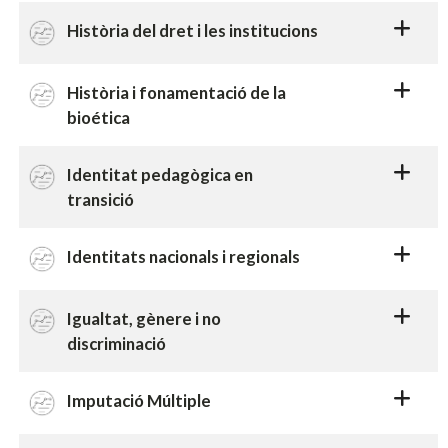
Història del dret i les institucions
Història i fonamentació de la
bioética
Identitat pedagògica en
transició
Identitats nacionals i regionals
Igualtat, gènere i no
discriminació
Imputació Múltiple