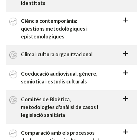
identitats
Ciència contemporània:
qüestions metodològiques i
epistemològiques
Clima i cultura organitzacional
Coeducació audiovisual, gènere,
semiòtica i estudis culturals
Comités de Bioètica,
metodologies d'anàlisi de casos i
legislació sanitària
Comparació amb els processos