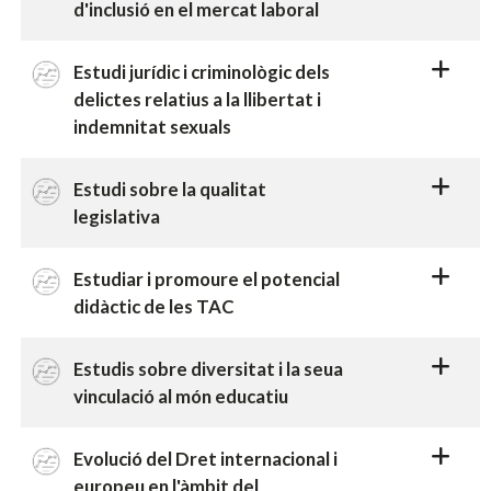
d'inclusió en el mercat laboral
Estudi jurídic i criminològic dels
delictes relatius a la llibertat i
indemnitat sexuals
Estudi sobre la qualitat
legislativa
Estudiar i promoure el potencial
didàctic de les TAC
Estudis sobre diversitat i la seua
vinculació al món educatiu
Evolució del Dret internacional i
europeu en l'àmbit del