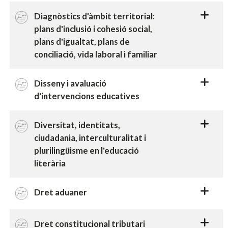
Diagnòstics d'àmbit territorial:
plans d'inclusió i cohesió social,
plans d'igualtat, plans de
conciliació, vida laboral i familiar
Disseny i avaluació
d'intervencions educatives
Diversitat, identitats,
ciudadania, interculturalitat i
plurilingüisme en l'educació
literària
Dret aduaner
Dret constitucional tributari