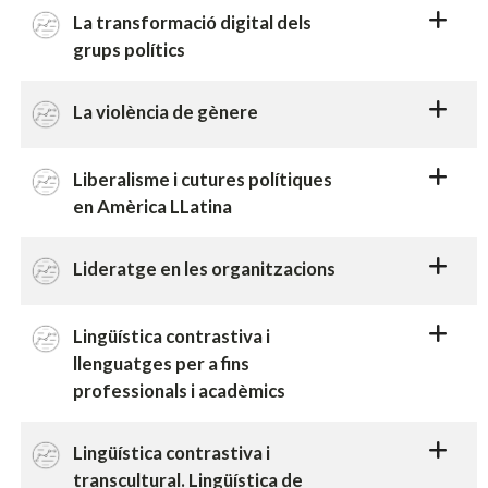
La transformació digital dels
grups polítics
La violència de gènere
Liberalisme i cutures polítiques
en Amèrica LLatina
Lideratge en les organitzacions
Lingüística contrastiva i
llenguatges per a fins
professionals i acadèmics
Lingüística contrastiva i
transcultural. Lingüística de