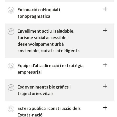
Entonació col·loquial i
fonopragmàtica
Envelliment actiu i saludable,
turisme social accessible i
desenvolupament urbà
sostenible, ciutats intel·ligents
Equips d'alta direcció i estratègia
empresarial
Esdeveniments biogràfics i
trajectòries vitals
Esfera pública i construcció dels
Estats-nació