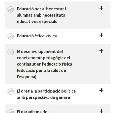
Educació per al benestar i
alumnat amb necessitats
educatives especials
Educació ètico-cívica
El desenvolupament del
coneixement pedagògic del
contingut en l'educació física
(educació per a la salut de
l'esquena)
El dret a la participació política
amb perspectiva de gènere
El paradigma del