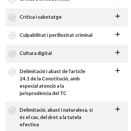
Crítica i sabotatge
Culpabilitat i perillositat criminal
Cultura digital
Delimitació i abast de l'article
24.1 de la Constitució, amb
especial atenció a la
jurisprudència del TC
Delimitació, abast i naturalesa, si
és el cas, del dret a la tutela
efectiva