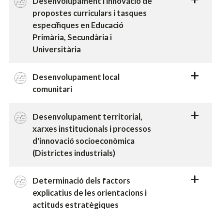
Desenvolupament i innovació de
propostes curriculars i tasques
específiques en Educació
Primària, Secundària i
Universitària
Desenvolupament local
comunitari
Desenvolupament territorial,
xarxes institucionals i processos
d'innovació socioeconòmica
(Districtes industrials)
Determinació dels factors
explicatius de les orientacions i
actituds estratègiques