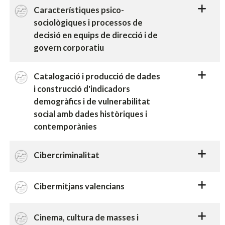
Característiques psico-
sociològiques i processos de
decisió en equips de direcció i de
govern corporatiu
Catalogació i producció de dades
i construcció d'indicadors
demogràfics i de vulnerabilitat
social amb dades històriques i
contemporànies
Cibercriminalitat
Cibermitjans valencians
Cinema, cultura de masses i