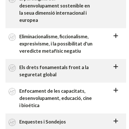
desenvolupament sostenible en
la seua dimensió internacional i
europea
Eliminacionalisme, ficcionalisme,
expresivisme, i la possibilitat d'un
veredicte metafísic negatiu
Els drets fonamentals front a la
seguretat global
Enfocament de les capacitats,
desenvolupament, educació, cine
i bioética
Enquestes i Sondejos