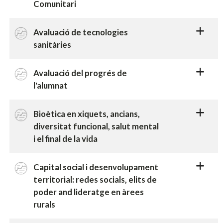
Comunitari
Avaluació de tecnologies
sanitàries
Avaluació del progrés de
l'alumnat
Bioètica en xiquets, ancians,
diversitat funcional, salut mental
i el final de la vida
Capital social i desenvolupament
territorial: redes socials, elits de
poder and lideratge en àrees
rurals