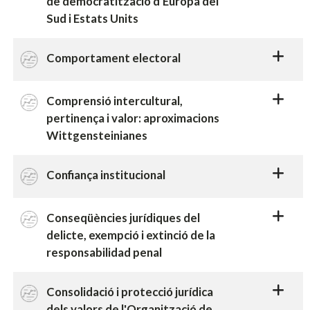
de democratització d'Europa del
Sud i Estats Units
Comportament electoral
Comprensió intercultural,
pertinença i valor: aproximacions
Wittgensteinianes
Confiança institucional
Conseqüències jurídiques del
delicte, exempció i extinció de la
responsabilidad penal
Consolidació i protecció jurídica
dels valors de l'Organització de