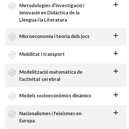
Metodologies d'investigació i
innovació en Didàctica de la
Llengua i la Literatura
Microeconomia i teoria dels jocs
Mobilitat i transport
Modelització matemàtica de
l'activitat cerebral
Models socioeconòmics dinàmics
Nacionalismes i feixismes en
Europa