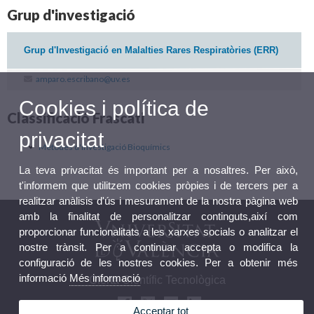
Grup d'investigació
Grup d'Investigació en Malalties Rares Respiratòries (ERR)
amparo.escribano@uv.es
Cookies i política de
Classificació Frascati
privacitat
Mètodes d'investigació Bioquímics
La teva privacitat és important per a nosaltres. Per això,
t'informem que utilitzem cookies pròpies i de tercers per a
realitzar anàlisis d'ús i mesurament de la nostra pàgina web
amb la finalitat de personalitzar continguts,així com
proporcionar funcionalitats a les xarxes socials o analitzar el
nostre trànsit. Per a continuar accepta o modifica la
configuració de les nostres cookies. Per a obtenir més
informació
Més informació
Oferta Científic Tecnològica
Acceptar tot