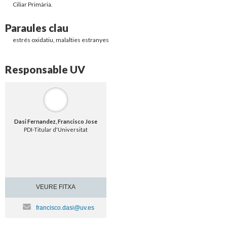
Ciliar Primària.
Paraules clau
estrés oxidatiu, malalties estranyes
Responsable UV
Dasi Fernandez, Francisco Jose
PDI-Titular d'Universitat
VEURE FITXA
francisco.dasi@uv.es