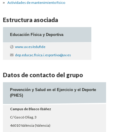
Actividades de mantenimiento físico
Estructura asociada
Educación Física y Deportiva
www.uv.es/edufide
dep.educac.fisica.i.esportiva@uv.es
Datos de contacto del grupo
Prevención y Salud en el Ejercicio y el Deporte
(PHES)
Campus de Blasco Ibáñez
C/ Gascó Oliag, 3
46010 València (Valencia)