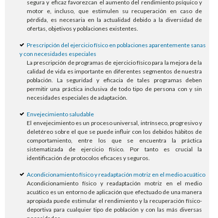
segura y eficaz favorezcan el aumento del rendimiento psíquico y
motor e, incluso, que estimulen su recuperación en caso de
pérdida, es necesaria en la actualidad debido a la diversidad de
ofertas, objetivos y poblaciones existentes.
Prescripción del ejercicio físico en poblaciones aparentemente sanas
y con necesidades especiales
La prescripción de programas de ejercicio físico para la mejora de la
calidad de vida es importante en diferentes segmentos de nuestra
población. La seguridad y eficacia de tales programas deben
permitir una práctica inclusiva de todo tipo de persona con y sin
necesidades especiales de adaptación.
Envejecimiento saludable
El envejecimiento es un proceso universal, intrínseco, progresivo y
deletéreo sobre el que se puede influir con los debidos hábitos de
comportamiento, entre los que se encuentra la práctica
sistematizada de ejercicio físico. Por tanto es crucial la
identificación de protocolos eficaces y seguros.
Acondicionamiento físico y readaptación motriz en el medio acuático
Acondicionamiento físico y readaptación motriz en el medio
acuático es un entorno de aplicación que efectuado de una manera
apropiada puede estimular el rendimiento y la recuperación físico-
deportiva para cualquier tipo de población y con las más diversas