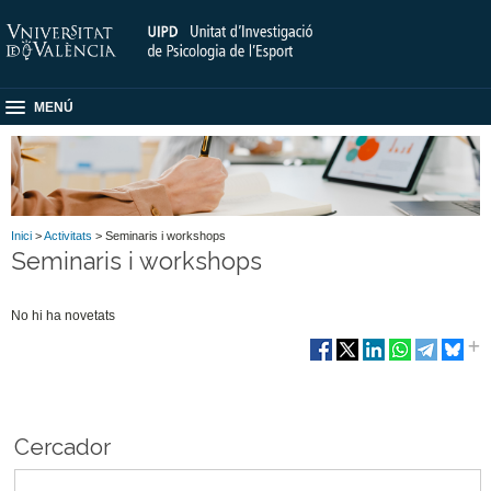
MENÚ
Inici
>
Activitats
> Seminaris i workshops
Seminaris i workshops
No hi ha novetats
Cercador