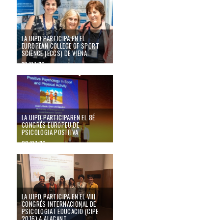
24/10/24
LA UIPD PARTICIPA EN EL
EUROPEAN COLLEGE OF SPORT
SCIENCE (ECCS) DE VIENA
10/07/16
LA UIPD PARTICIPAREN EL 8É
CONGRÉS EUROPEU DE
PSICOLOGIA POSITIVA
02/07/16
LA UIPD PARTICIPA EN EL VIII
CONGRÉS INTERNACIONAL DE
PSICOLOGIA I EDUCACIÓ (CIPE
2016) A ALACANT