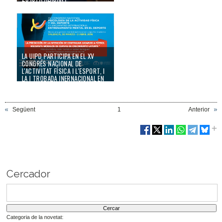
15/06/16
LA UIPD PARTICIPA EN EL XV
CONGRÉS NACIONAL DE
L'ACTIVITAT FÍSICA I L'ESPORT, I
LA I TROBADA INERNACIONAL EN
ENTRENAMENT MENTAL
02/04/16
Següent
1
Anterior
Cercador
Categoria de la novetat: