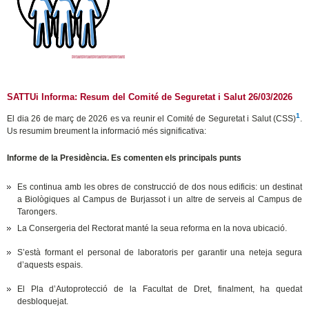
SATTUi Informa: Resum del Comité de Seguretat i Salut 26/03/2026
1
El dia 26 de març de 2026 es va reunir el Comité de Seguretat i Salut (CSS)
.
Us resumim breument la informació més significativa:
Informe de la Presidència.
Es comenten els principals punts
Es continua amb les obres de construcció de dos nous edificis: un destinat
a Biològiques al Campus de Burjassot i un altre de serveis al Campus de
Tarongers.
La Consergeria del Rectorat manté la seua reforma en la nova ubicació.
S’està formant el personal de laboratoris per garantir una neteja segura
d’aquests espais.
El Pla d’Autoprotecció de la Facultat de Dret, finalment, ha quedat
desbloquejat.