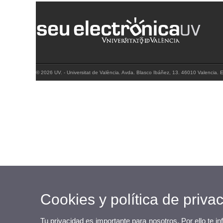
© 2026 UV. - Universitat de València. Avda. Blasco Ibáñez, 13. 46010 Valencia.
Cookies y política de priva
Tu privacidad es importante para nosotros. Por ello te i