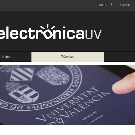
VALENCIÀ
ENGLISH
trónicos
Trámites