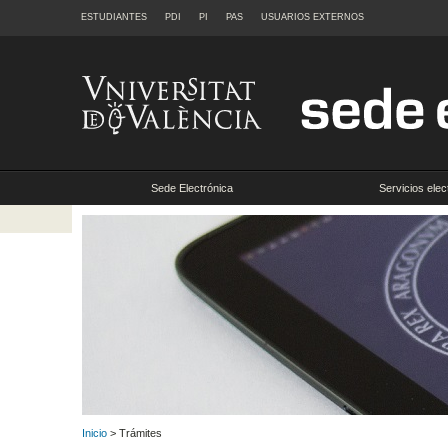
ESTUDIANTES
PDI
PI
PAS
USUARIOS EXTERNOS
Sede Electrónica
Servicios elec
Inicio
> Trámites