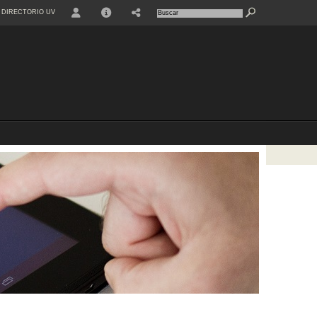
DIRECTORIO UV
USER
INFO
SHARE