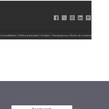
|
Accesibilidad
|
Política privacidad
|
Cookies
|
Transparencia
|
Buzón de contacto