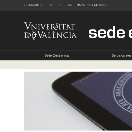
ESTUDIANTES
PDI
PI
PAS
USUARIOS EXTERNOS
Sede Electrónica
Servicios elec