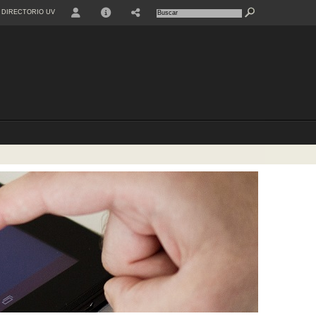
DIRECTORIO UV
USER
INFO
SHARE