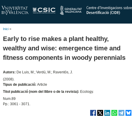
Inici
>
Early to rise makes a plant healthy,
wealthy and wise: emergence time and
fitness components in woody perennials
Autors:
De Luis, M.; Verdú, M.; Raventós, J.
(2008).
Tipus de publicació:
Article
Titol publicació (nom del llibre o de la revista):
Ecology.
Num.89
Pp.: 3061 - 3071.