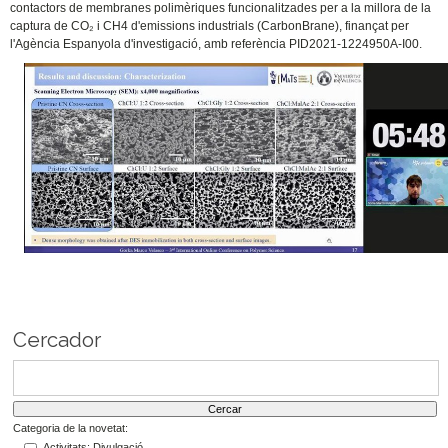
contactors de membranes polimèriques funcionalitzades per a la millora de la
captura de CO₂ i CH4 d'emissions industrials (CarbonBrane), finançat per
l'Agència Espanyola d'investigació, amb referència PID2021-1224950A-I00.
Cercador
Categoria de la novetat:
Activitats: Divulgació