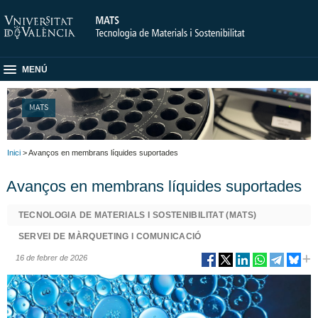
MENÚ
MATS
Inici
> Avanços en membrans líquides suportades
Avanços en membrans líquides suportades
TECNOLOGIA DE MATERIALS I SOSTENIBILITAT (MATS)
SERVEI DE MÀRQUETING I COMUNICACIÓ
16 de febrer de 2026