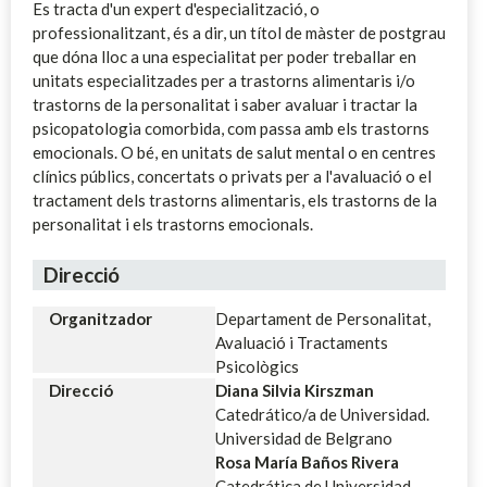
Es tracta d'un expert d'especialització, o
professionalitzant, és a dir, un títol de màster de postgrau
que dóna lloc a una especialitat per poder treballar en
unitats especialitzades per a trastorns alimentaris i/o
trastorns de la personalitat i saber avaluar i tractar la
psicopatologia comorbida, com passa amb els trastorns
emocionals. O bé, en unitats de salut mental o en centres
clínics públics, concertats o privats per a l'avaluació o el
tractament dels trastorns alimentaris, els trastorns de la
personalitat i els trastorns emocionals.
Direcció
Organitzador
Departament de Personalitat,
Avaluació i Tractaments
Psicològics
Direcció
Diana Silvia Kirszman
Catedrático/a de Universidad.
Universidad de Belgrano
Rosa María Baños Rivera
Catedrática de Universidad.