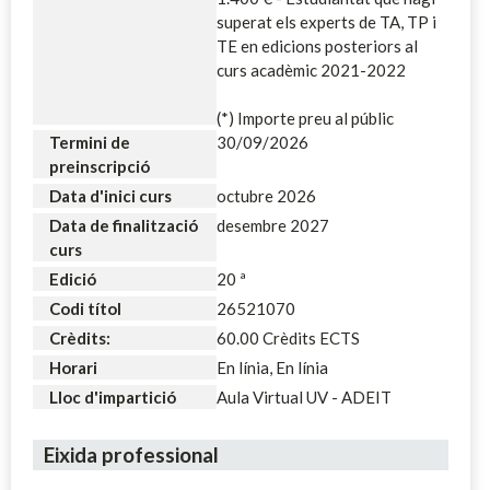
superat els experts de TA, TP i
TE en edicions posteriors al
curs acadèmic 2021-2022
(*) Importe preu al públic
Termini de
30/09/2026
preinscripció
Data d'inici curs
octubre 2026
Data de finalització
desembre 2027
curs
Edició
20 ª
Codi títol
26521070
Crèdits:
60.00 Crèdits ECTS
Horari
En línia, En línia
Lloc d'impartició
Aula Virtual UV - ADEIT
Eixida professional