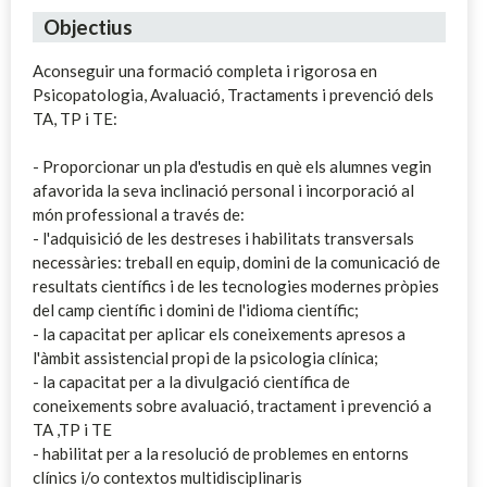
Objectius
Aconseguir una formació completa i rigorosa en
Psicopatologia, Avaluació, Tractaments i prevenció dels
TA, TP i TE:
- Proporcionar un pla d'estudis en què els alumnes vegin
afavorida la seva inclinació personal i incorporació al
món professional a través de:
- l'adquisició de les destreses i habilitats transversals
necessàries: treball en equip, domini de la comunicació de
resultats científics i de les tecnologies modernes pròpies
del camp científic i domini de l'idioma científic;
- la capacitat per aplicar els coneixements apresos a
l'àmbit assistencial propi de la psicologia clínica;
- la capacitat per a la divulgació científica de
coneixements sobre avaluació, tractament i prevenció a
TA ,TP i TE
- habilitat per a la resolució de problemes en entorns
clínics i/o contextos multidisciplinaris