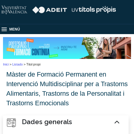
MENÚ
Inici
>
Listado
> Titol propi
Màster de Formació Permanent en
Intervenció Multidisciplinar per a Trastorns
Alimentaris, Trastorns de la Personalitat i
Trastorns Emocionals
Dades generals