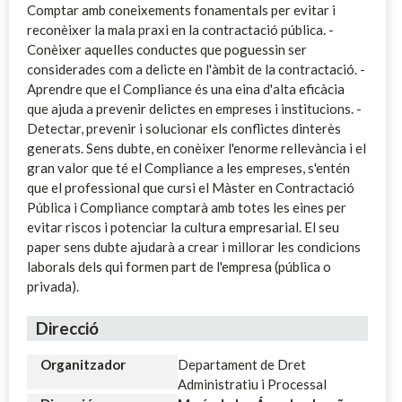
Comptar amb coneixements fonamentals per evitar i
reconèixer la mala praxi en la contractació pública. -
Conèixer aquelles conductes que poguessin ser
considerades com a delicte en l'àmbit de la contractació. -
Aprendre que el Compliance és una eina d'alta eficàcia
que ajuda a prevenir delictes en empreses i institucions. -
Detectar, prevenir i solucionar els conflictes dinterès
generats. Sens dubte, en conèixer l'enorme rellevància i el
gran valor que té el Compliance a les empreses, s'entén
que el professional que cursi el Màster en Contractació
Pública i Compliance comptarà amb totes les eines per
evitar riscos i potenciar la cultura empresarial. El seu
paper sens dubte ajudarà a crear i millorar les condicions
laborals dels qui formen part de l'empresa (pública o
privada).
Direcció
Organitzador
Departament de Dret
Administratiu i Processal