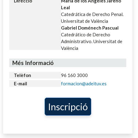
Direcció
María de los Ángeles Jareño
Leal
Catedrática de Derecho Penal.
Universitat de València
Gabriel Doménech Pascual
Catedrático de Derecho
Administrativo. Universitat de
València
Més Informació
Telèfon
96 160 3000
E-mail
formacion@adeituv.es
Inscripció