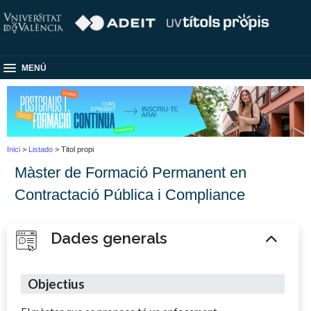
MENÚ
Inici
>
Listado
> Titol propi
Màster de Formació Permanent en
Contractació Pública i Compliance
Dades generals
Objectius