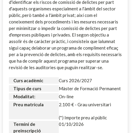
d'identificar els riscos de comissió de delictes per part
d'aquests organismes especialment a l'àmbit del sector
públic, però també a l'àmbit privat; així com el
coneixement dels procediments i les mesures necessaris
per minimitzar o impedir la comissió de delictes per part
d'empreses públiques i privades. El segon objectiu a
assolir és de caràcter pràctic, i consisteix que lalumnat
sigui capaç delaborar un programa de compliment eficaç
per a la prevenció de delictes, amb els requisits necessaris
que ha de complir aquest programa per superar una
revisió de les auditories que puguin realitzar-se.
Curs acadèmic
Curs 2026/2027
Tipus de curs
Màster de Formació Permanent
Modalitat:
On-line
Preu matrícula
2.100 € - Grau universitari
(*) Importe preu al públic
Termini de
01/10/2026
preinscripció