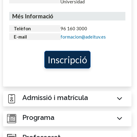
Universidad
Més Informació
Telèfon
96 160 3000
E-mail
formacion@adeituv.es
Inscripció
Admissió i matrícula
Programa