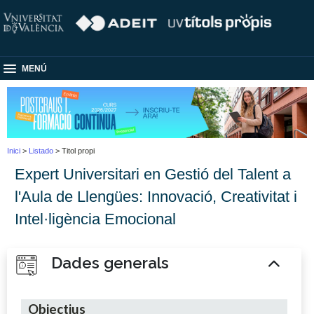
MENÚ
Inici
>
Listado
> Titol propi
Expert Universitari en Gestió del Talent a
l'Aula de Llengües: Innovació, Creativitat i
Intel·ligència Emocional
Dades generals
Objectius