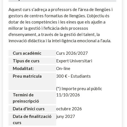
Aquest curs s'adreça a professors de l'àrea de llengües i
gestors de centres formatius de llengües. L'objectiu és
dotar de les competències i les eines que els ajudin a
millorar la gestió i l'eficàcia dels processos
d'ensenyament, a través de la gestió del talent, la
innovació didàctica i la intel·ligència emocional a l'aula.
Curs acadèmic
Curs 2026/2027
Tipus de curs
Expert Universitari
Modalitat:
On-line
Preu matrícula
300 € - Estudiants
(*) Importe preu al públic
Termini de
11/10/2026
preinscripció
Data d'inici curs
octubre 2026
Data de finalització
juny 2027
curs