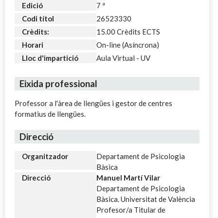
Edició
7 ª
Codi títol
26523330
Crèdits:
15.00 Crèdits ECTS
Horari
On-line (Asíncrona)
Lloc d'impartició
Aula Virtual - UV
Eixida professional
Professor a l'àrea de llengües i gestor de centres
formatius de llengües.
Direcció
Organitzador
Departament de Psicologia
Bàsica
Direcció
Manuel Martí Vilar
Departament de Psicologia
Bàsica. Universitat de València
Profesor/a Titular de