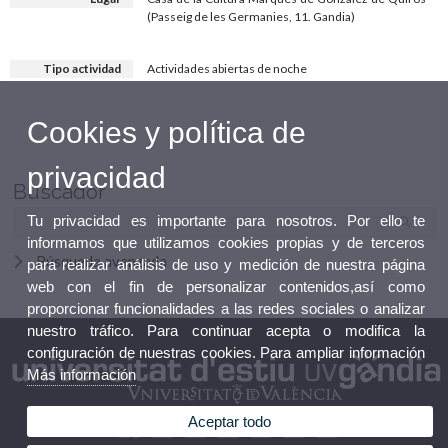
(Passeig de les Germanies, 11. Gandia)
Tipo actividad
Actividades abiertas de noche
Cookies y política de
privacidad
Buscador
Tu privacidad es importante para nosotros. Por ello te
informamos que utilizamos cookies propias y de terceros
Búsqueda avanzada
para realizar análisis de uso y medición de nuestra página
web con el fin de personalizar contenidos,así como
proporcionar funcionalidades a las redes sociales o analizar
nuestro tráfico. Para continuar acepta o modifica la
configuración de nuestras cookies. Para ampliar información
Más información
Aceptar todo