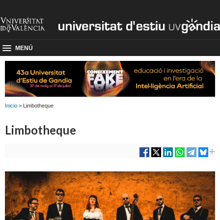
MENÚ
Inicio
> Limbotheque
Limbotheque