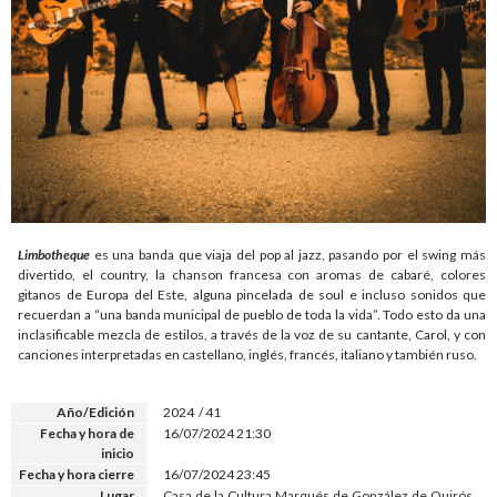
Limbotheque
es una banda que viaja del pop al jazz, pasando por el swing más
divertido, el country, la chanson francesa con aromas de cabaré, colores
gitanos de Europa del Este, alguna pincelada de soul e incluso sonidos que
recuerdan a “una banda municipal de pueblo de toda la vida”. Todo esto da una
inclasificable mezcla de estilos, a través de la voz de su cantante, Carol, y con
canciones interpretadas en castellano, inglés, francés, italiano y también ruso.
Año/Edición
2024 / 41
Fecha y hora de
16/07/2024 21:30
inicio
Fecha y hora cierre
16/07/2024 23:45
Lugar
Casa de la Cultura Marqués de González de Quirós