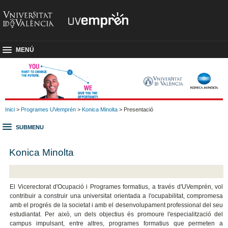
MENÚ
Inici
>
Programes UVemprén
>
Konica Minolta
> Presentació
SUBMENU
Konica Minolta
El Vicerectorat d'Ocupació i Programes formatius, a través d'UVemprén, vol
contribuir a construir una universitat orientada a l'ocupabilitat, compromesa
amb el progrés de la societat i amb el desenvolupament professional del seu
estudiantat. Per això, un dels objectius és promoure l'especialització del
campus impulsant, entre altres, programes formatius que permeten a