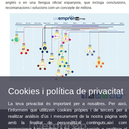
anglès o en una llengua oficial espanyola, que incloga conclusions,
recomanacions i solucions com un concepte de millora.
Cookies i política de privacitat
La teva privacitat és important per a nosaltres. Per això,
t'informem que utilitzem cookies pròpies i de tercers per a
realitzar anàlisis d'ús i mesurament de la nostra pàgina web
amb la finalitat de personalitzar continguts,així com
proporcionar funcionalitats a les xarxes socials o analitzar el