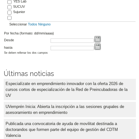
YES Lab
5UCUV
5ujunior
Seleccionar
Todos
Ninguno
Por fecha (formato: dd/mm/aaaa)
Desde
hasta
Se deben rellenar los dos campos
Últimas noticias
Especialízate en emprendimiento innovador con la oferta 2026 de
cursos cortos de especialización de la Red de Preincubadoras de la
UV
UVemprén Inicia: Abierta la inscripción a las sesiones grupales de
asesoramiento en emprendimiento
Publicada una convocatoria de ayuda de movilitat destinada a
doctorandos que formen parte del equipo de gestión del CDTM
Valencia