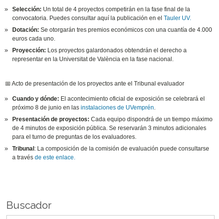
Selección:
Un total de 4 proyectos competirán en la fase final de la
convocatoria. Puedes consultar aquí la publicación en el
Tauler UV.
Dotación:
Se otorgarán tres premios económicos con una cuantía de 4.000
euros cada uno.
Proyección:
Los proyectos galardonados obtendrán el derecho a
representar en la Universitat de València en la fase nacional.
📅 Acto de presentación de los proyectos ante el Tribunal evaluador
Cuando y dónde:
El acontecimiento oficial de exposición se celebrará el
próximo 8 de junio en las
instalaciones de UVemprén
.
Presentación de proyectos:
Cada equipo dispondrá de un tiempo máximo
de 4 minutos de exposición pública. Se reservarán 3 minutos adicionales
para el turno de preguntas de los evaluadores.
Tribunal
: La composición de la comisión de evaluación puede consultarse
a través
de este enlace.
Buscador