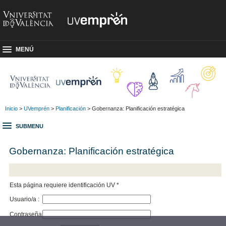
MENÚ
Inicio
>
UVemprén
>
Planificación
> Gobernanza: Planificación estratégica
SUBMENU
Gobernanza: Planificación estratégica
Esta página requiere identificación UV *
Usuario/a :
Contraseña :