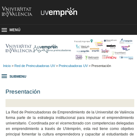
MENÚ
Inicio
>
Red de Preincubadoras UV
>
Preincubadoras UV
> Presentación
SUBMENU
Presentación
La Red de Preincubadoras de Emprendimiento de la Universitat de València
forma parte de la estrategia institucional para impulsar el emprendimiento
universitario. Coordinada por el vicerrectorado con competencias delegadas
en emprendimiento a través de UVemprén, esta red tiene como objetivo
principal fomentar la cultura emprendedora y capacitar al estudiantado de