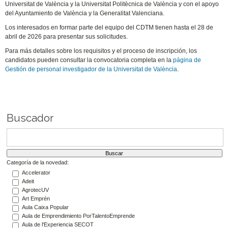
Universitat de València y la Universitat Politècnica de València y con el apoyo
del Ayuntamiento de València y la Generalitat Valenciana.
Los interesados en formar parte del equipo del CDTM tienen hasta el 28 de
abril de 2026 para presentar sus solicitudes.
Para más detalles sobre los requisitos y el proceso de inscripción, los
candidatos pueden consultar la convocatoria completa en la
página de
Gestión de personal investigador de la Universitat de València
.
Buscador
Categoría de la novedad:
Accelerator
Adeit
AgrotecUV
Art Emprén
Aula Caixa Popular
Aula de Emprendimiento PorTalentoEmprende
Aula de l'Experiencia SECOT