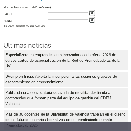
Por fecha (formato: dd/mm/aaaa)
Desde
hasta
Se deben rellenar los dos campos
Últimas noticias
Especialízate en emprendimiento innovador con la oferta 2026 de
cursos cortos de especialización de la Red de Preincubadoras de la
UV
UVemprén Inicia: Abierta la inscripción a las sesiones grupales de
asesoramiento en emprendimiento
Publicada una convocatoria de ayuda de movilitat destinada a
doctorandos que formen parte del equipo de gestión del CDTM
Valencia
Más de 30 docentes de la Universitat de València trabajan en el diseño
de los futuros itinerarios formativos de emprendimiento durante
PreincubaLab 2026