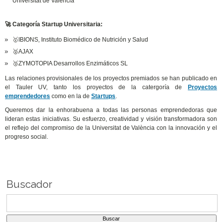
Universitat de València
🚀 Categoría Startup Universitaria:
🥇IBIONS, Instituto Biomédico de Nutrición y Salud
🥈AJAX
🥉ZYMOTOPIA Desarrollos Enzimáticos SL
Las relaciones provisionales de los proyectos premiados se han publicado en
el Tauler UV, tanto los proyectos de la catergoría de
Proyectos
emprendedores
como en la de
Startups
.
Queremos dar la enhorabuena a todas las personas emprendedoras que
lideran estas iniciativas. Su esfuerzo, creatividad y visión transformadora son
el reflejo del compromiso de la Universitat de València con la innovación y el
progreso social.
Buscador