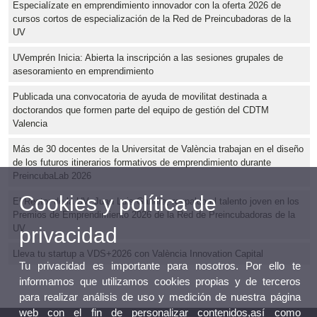
Especialízate en emprendimiento innovador con la oferta 2026 de
cursos cortos de especialización de la Red de Preincubadoras de la
UV
UVemprén Inicia: Abierta la inscripción a las sesiones grupales de
asesoramiento en emprendimiento
Publicada una convocatoria de ayuda de movilitat destinada a
doctorandos que formen parte del equipo de gestión del CDTM
Valencia
Más de 30 docentes de la Universitat de València trabajan en el diseño
de los futuros itinerarios formativos de emprendimiento durante
PreincubaLab 2026
Cookies y política de
El Rector de la UV, Juan Luis Gandía, respalda el talento joven en los
Premios de Emprendimiento 2026 de la Red de Preincubadoras de la
UV
privacidad
Lleva tu startup a VDS+2026 con València Innovation Capital
Tu privacidad es importante para nosotros. Por ello te
informamos que utilizamos cookies propias y de terceros
para realizar análisis de uso y medición de nuestra página
web con el fin de personalizar contenidos,así como