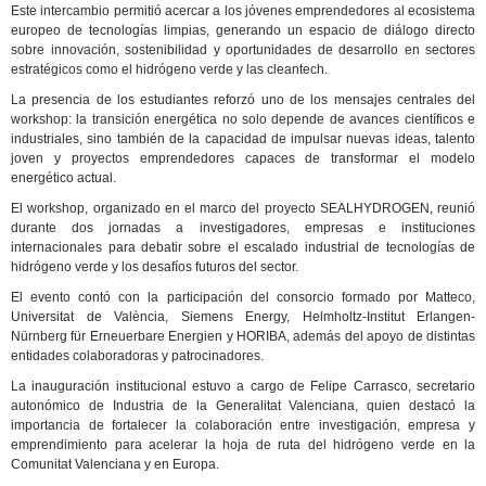
Este intercambio permitió acercar a los jóvenes emprendedores al ecosistema
europeo de tecnologías limpias, generando un espacio de diálogo directo
sobre innovación, sostenibilidad y oportunidades de desarrollo en sectores
estratégicos como el hidrógeno verde y las cleantech.
La presencia de los estudiantes reforzó uno de los mensajes centrales del
workshop: la transición energética no solo depende de avances científicos e
industriales, sino también de la capacidad de impulsar nuevas ideas, talento
joven y proyectos emprendedores capaces de transformar el modelo
energético actual.
El workshop, organizado en el marco del proyecto SEALHYDROGEN, reunió
durante dos jornadas a investigadores, empresas e instituciones
internacionales para debatir sobre el escalado industrial de tecnologías de
hidrógeno verde y los desafíos futuros del sector.
El evento contó con la participación del consorcio formado por Matteco,
Universitat de València, Siemens Energy, Helmholtz-Institut Erlangen-
Nürnberg für Erneuerbare Energien y HORIBA, además del apoyo de distintas
entidades colaboradoras y patrocinadores.
La inauguración institucional estuvo a cargo de Felipe Carrasco, secretario
autonómico de Industria de la Generalitat Valenciana, quien destacó la
importancia de fortalecer la colaboración entre investigación, empresa y
emprendimiento para acelerar la hoja de ruta del hidrógeno verde en la
Comunitat Valenciana y en Europa.