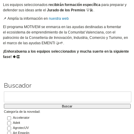
Los equipos seleccionados
recibirán formación específica
para preparar y
defender sus ideas ante el
Jurado de los Premios
💡🎤.
📌 Amplía la información en
nuestra web
El programa MOTIVEM se enmarca en las ayudas destinadas a fomentar
el ecosistema de emprendimiento de la Comunitat Valenciana, con el
patrocinio de la Conselleria de Innovación, Industria, Comercio y Turismo, en
el marco de las ayudas EMENTI 🤝🌱.
¡Enhorabuena a los equipos seleccionados y mucha suerte en la siguiente
fase! 🍀👏
Buscador
Categoría de la novedad:
Accelerator
Adeit
AgrotecUV
Art Emprén