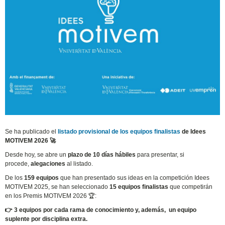
Se ha publicado el
listado provisional de los equipos finalistas
de Idees
MOTIVEM 2026 🚀
Desde hoy, se abre un
plazo de 10 días hábiles
para presentar, si
procede,
alegaciones
al listado.
De los
159 equipos
que han presentado sus ideas en la competición Idees
MOTIVEM 2025, se han seleccionado
15 equipos finalistas
que competirán
en los Premis MOTIVEM 2026 🏆:
👉 3 equipos por cada rama de conocimiento y, además, un equipo
suplente por disciplina extra.