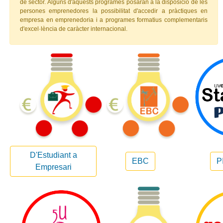
de sector. Alguns d'aquests programes posaran a la disposició de les
persones emprenedores la possibilitat d'accedir a pràctiques en
empresa en emprenedoria i a programes formatius complementaris
d'excel·lència de caràcter internacional.
D'Estudiant a
EBC
P
Empresari