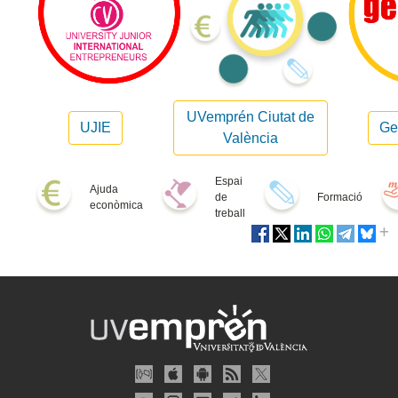
UVemprén Ciutat de
UJIE
Ge
València
Espai
Ajuda
de
Formació
econòmica
treball