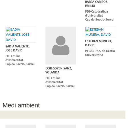
BARBA CAMPOS,
EMILIO
PDI-Catedratic/a
d'Universitat
Cap de Seccio-Servei
ESTEBAN MUNERA,
DAVID
BADIA VALIENTE,
JOSE DAVID
PTGAS-Esc. de Gestio
Universitaria
PDI-Titular
d'Universitat
Cap de Seccio-Servei
ECHEGOYEN SANZ,
YOLANDA
PDI-Titular
d'Universitat
Cap de Seccio-Servei
Medi ambient