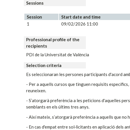
Sessions
Session
Start date and time
1
09/02/2026 11:00
Professional profile of the
recipients
PDI de la Universitat de València
Selection criteria
Es seleccionaran les persones participants d'acord amb
- Per a aquells cursos que tinguen requisits específics
reuneixen.
- S’atorgarà preferència a les peticions d'aquelles per
semblants en els últims tres anys.
- Així mateix, s’atorgarà preferència a aquells que no 
- En cas d'empat entre sol·licitants en aplicació dels an