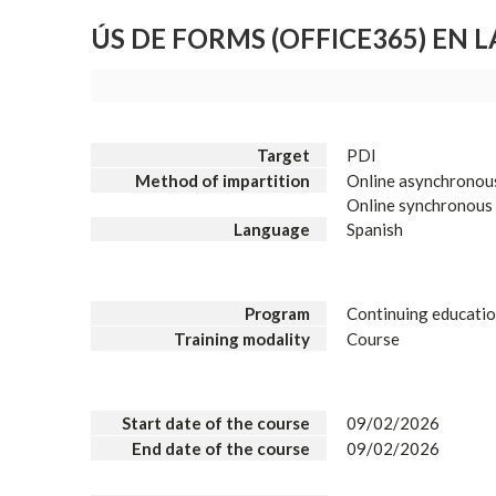
ÚS DE FORMS (OFFICE365) EN 
Target
PDI
Method of impartition
Online asynchronou
Online synchronous
Language
Spanish
Program
Continuing educati
Training modality
Course
Start date of the course
09/02/2026
End date of the course
09/02/2026