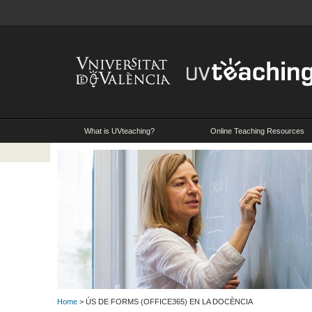
What is UVteaching?
Online Teaching Resources
Home
> ÚS DE FORMS (OFFICE365) EN LA DOCÈNCIA