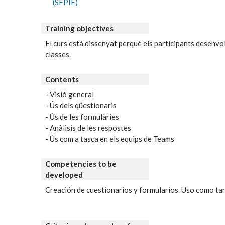
(SFPIE)
Training objectives
El curs està dissenyat perquè els participants desenvo
classes.
Contents
- Visió general
- Ús dels qüestionaris
- Ús de les formulàries
- Anàlisis de les respostes
- Ús com a tasca en els equips de Teams
Competencies to be
developed
Creación de cuestionarios y formularios. Uso como t