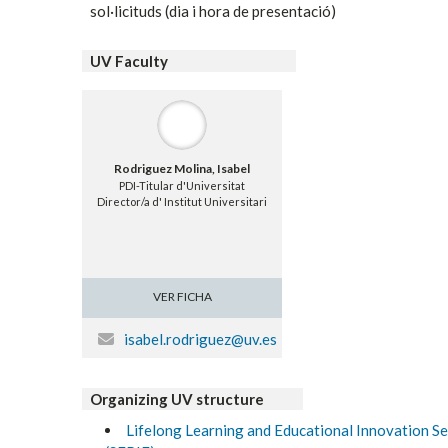
sol·licituds (dia i hora de presentació)
UV Faculty
Rodriguez Molina, Isabel
PDI-Titular d'Universitat
Director/a d' Institut Universitari
VER FICHA
isabel.rodriguez@uv.es
Organizing UV structure
Lifelong Learning and Educational Innovation Se