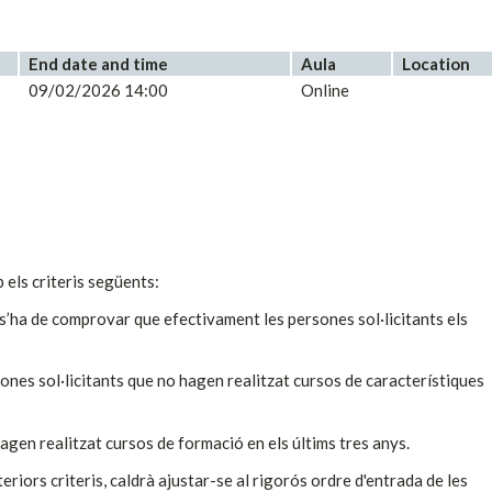
End date and time
Aula
Location
09/02/2026 14:00
Online
 els criteris següents:
, s’ha de comprovar que efectivament les persones sol·licitants els
sones sol·licitants que no hagen realitzat cursos de característiques
hagen realitzat cursos de formació en els últims tres anys.
teriors criteris, caldrà ajustar-se al rigorós ordre d'entrada de les