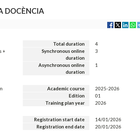
LA DOCÈNCIA
Total duration
4
s +
Synchronous online
3
duration
Asynchronous online
1
duration
on
Academic course
2025-2026
Edition
01
Training plan year
2026
Registration start date
14/01/2026
Registration end date
20/01/2026