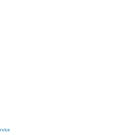
rvice