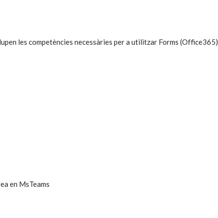
lupen les competències necessàries per a utilitzar Forms (Office365)
area en MsTeams