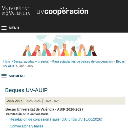
MENÚ
Inicio
>
Becas, ayudas y premios
>
Para estudiantes de países de cooperación
>
Becas
UV-AUIP
> 2026-2027
SUBMENU
Beques UV-AUIP
2026-2027
2025-2026
2024-2025
Becas Universitat de València - AUIP 2026-2027
Tramitación de la convocatoria
Resolución de concesión
(Tauler d'Anuncis UV 15/06/2026)
Convocatoria y bases