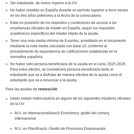
Ser estudiante de nuevo ingreso a la UV.
No haber residido en España durante un período superior a doce meses
en los tres años anteriores a la fecha de la convocatoria.
Estar en posesión de los requisitos y condiciones de acceso a las
enseñanzas oficiales de máster en España, según los requisitos
académicos específicos del máster objeto de la ayuda.
Tener una nota media mínima de 8 puntos, acreditada en el documento
mediante la nota media calculada con base 10, conforme al
procedimiento de equivalencia de calificaciones establecido en la
normativa española.
No haber sido persona beneficiaria de la ayuda en el curso 2025-2026.
Para estos efectos, se considerará persona beneficiaria tanto el
estudiante que va a disfrutar de manera efectiva de la ayuda como el
estudiante que va a renunciar a la ayuda.
Para las ayudas de
renovación
:
haber estado matriculado/a en alguno de los siguientes másteres oficiales
de la UV:
M.U. en Internacionalització Econòmica: gestió del comerç
internacional
M.U. en Planificació i Gestió de Processos Empresarials