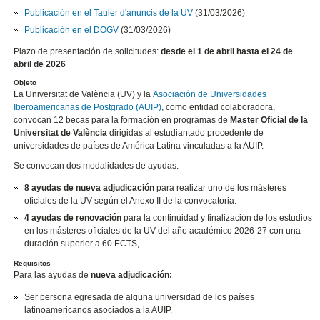
Publicación en el Tauler d'anuncis de la UV
(31/03/2026)
Publicación en el DOGV
(31/03/2026)
Plazo de presentación de solicitudes:
desde el 1 de abril hasta el 24 de
abril de 2026
Objeto
La Universitat de València (UV) y la
Asociación de Universidades
Iberoamericanas de Postgrado (AUIP)
, como entidad colaboradora,
convocan 12 becas para la formación en programas de
Master Oficial de la
Universitat de València
dirigidas al estudiantado procedente de
universidades de países de América Latina vinculadas a la AUIP.
Se convocan dos modalidades de ayudas:
8 ayudas de nueva adjudicación
para realizar uno de los másteres
oficiales de la UV según el Anexo II de la convocatoria.
4 ayudas de renovación
para la continuidad y finalización de los estudios
en los másteres oficiales de la UV del año académico 2026-27 con una
duración superior a 60 ECTS,
Requisitos
Para las ayudas de
nueva adjudicación:
Ser persona egresada de alguna universidad de los países
latinoamericanos asociados a la AUIP.