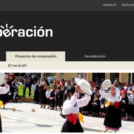
VALENCIÀ
ENGLISH
Proyectos de cooperación
Sensibilización
0,7 en la UV