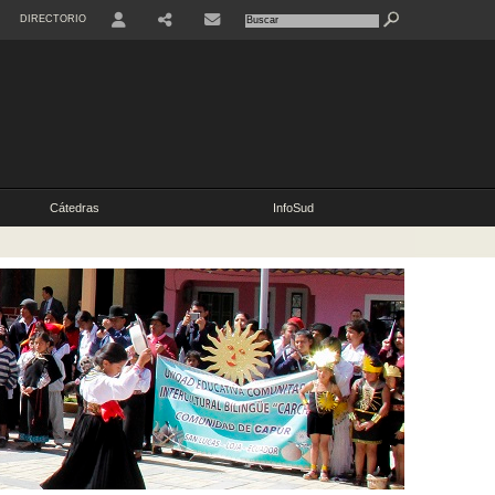
DIRECTORIO
USER
COMPARTIR
CONTACTO
Cátedras
InfoSud