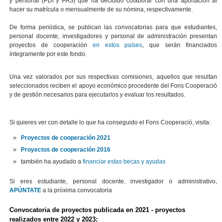
y personal (PDI y PAS) que ha decidido colaborar con una aportación al
hacer su matrícula o mensualmente de su nómina, respectivamente.
De forma periódica, se publican las convocatorias para que estudiantes,
personal docente, investigadores y personal de administración presentan
proyectos de cooperación
en estos países
, que serán financiados
íntegramente por este fondo.
Una vez valorados por sus respectivas comisiones, aquellos que resultan
seleccionados reciben el apoyo económico procedente del Fons Cooperació
y de gestión necesarios para ejecutarlos y evaluar los resultados.
Si quieres ver con detalle lo que ha conseguido el Fons Cooperació, visita:
Proyectos de cooperación 2021
Proyectos de cooperación 2016
también ha ayudado a
financiar estas becas y ayudas
Si eres estudiante, personal docente, investigador o administrativo,
APÚNTATE
a la próxima convocatoria
Convocatoria de proyectos publicada en 2021 -
proyectos
realizados entre 2022 y 2023: