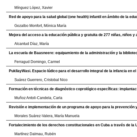
Mínguez López, Xavier
Red de apoyo para la salud global (one health) infantil en ámbito de la edu
Gozalbo Monfort, Mónica María
Mejora del acceso a la educación pública y gratuita de 277 niñas, niños 
Alcantud Díaz, María
La escuela de Baasneere: equipamiento de la administración y la bibliot
Ferragud Domingo, Carmel
PukllayWasi. Espacio lúdico para el desarrollo integral de la infancia en 
Suárez Guerrero, Cristobal Nico
Formación en técnicas de diagnóstico coprológico específicas: implantaci
Muñoz Antoli-Candela, Carla
Revisión e implementación de un programa de apoyo para la prevención y e
Morales Suárez-Valera, María Manuela
Fortalecimiento de los derechos constitucionales en Cuba a través de la U
Martínez Dalmau, Rubén