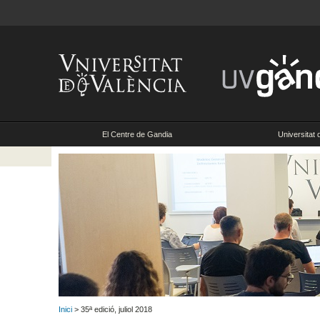
El Centre de Gandia
Universitat 
Inici
> 35ª edició, juliol 2018