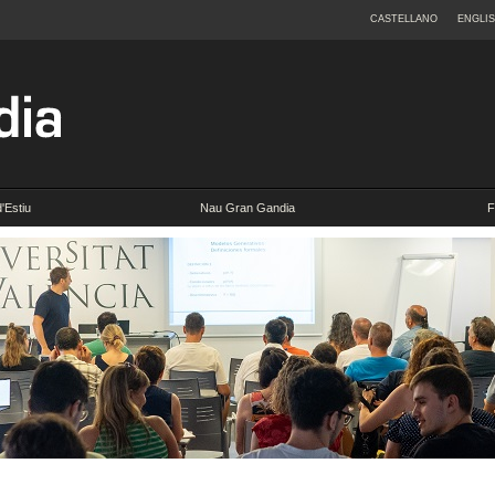
CASTELLANO
ENGLI
d'Estiu
Nau Gran Gandia
F